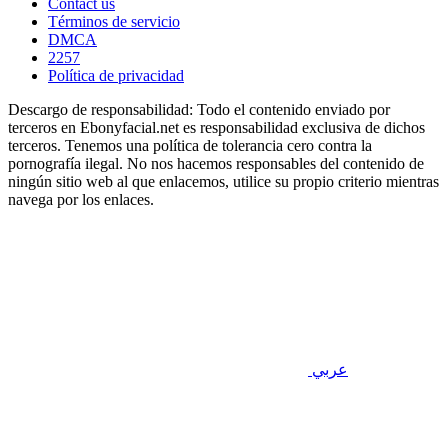
Contact us
Términos de servicio
DMCA
2257
Política de privacidad
Descargo de responsabilidad: Todo el contenido enviado por
terceros en Ebonyfacial.net es responsabilidad exclusiva de dichos
terceros. Tenemos una política de tolerancia cero contra la
pornografía ilegal. No nos hacemos responsables del contenido de
ningún sitio web al que enlacemos, utilice su propio criterio mientras
navega por los enlaces.
عربي