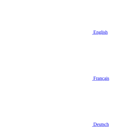
English
Français
Deutsch